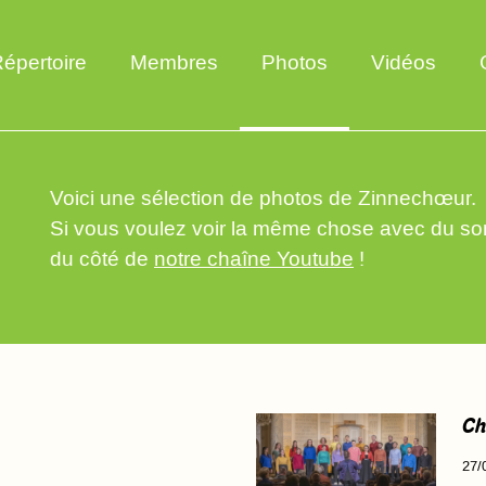
épertoire
Membres
Photos
Vidéos
Voici une sélection de photos de Zinnechœur.
Si vous voulez voir la même chose avec du son
du côté de
notre chaîne Youtube
!
Ch
27/