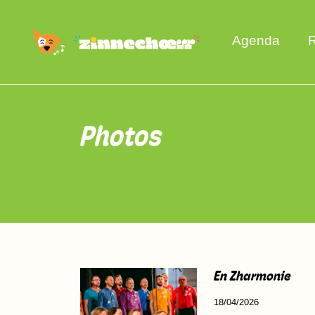
Agenda
R
Photos
En Zharmonie
18/04/2026