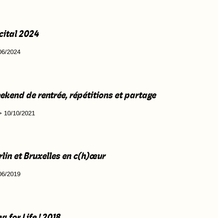
cital 2024
06/2024
ekend de rentrée, répétitions et partage
> 10/10/2021
rlin et Bruxelles en c(h)œur
06/2019
g for Life ! 2018