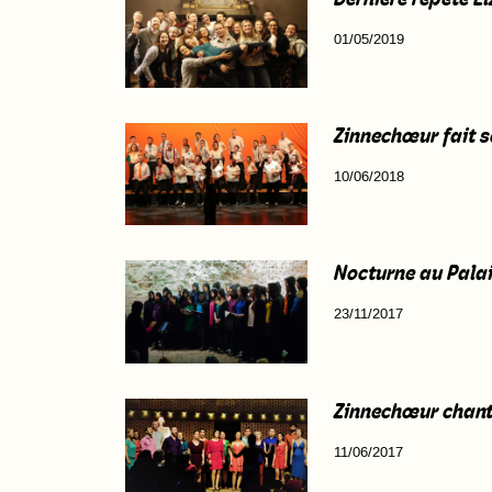
01/05/2019
Zinnechœur fait 
10/06/2018
Nocturne au Pala
23/11/2017
Zinnechœur chant
11/06/2017