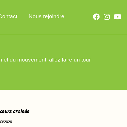
Contact
Nous rejoindre
 et du mouvement, allez faire un tour
œurs croisés
03/2026