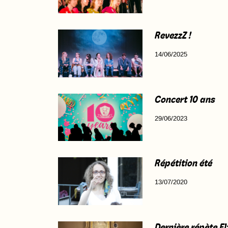
RevezzZ !
14/06/2025
Concert 10 ans
29/06/2023
Répétition été
13/07/2020
Dernière répète E