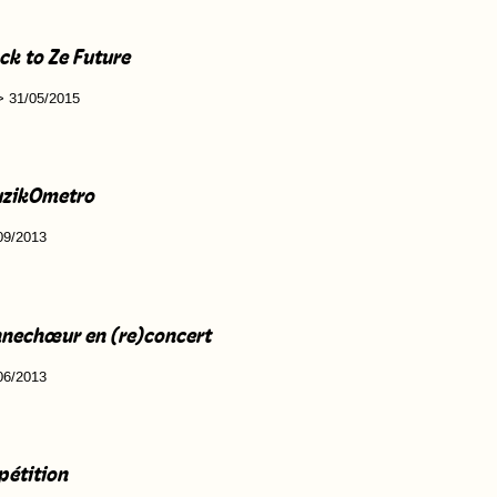
ck to Ze Future
> 31/05/2015
zikOmetro
09/2013
nnechœur en (re)concert
06/2013
pétition