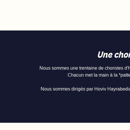
Une chor
Nous sommes une trentaine de choristes d'ho
Chacun met la main à la *patte*
Nous sommes dirigés par Hoviv Hayrabedian