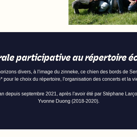
ale participative au répertoire é
rizons divers, à l'image du zinneke, ce chien des bords de Sen
 pour le choix du répertoire, l'organisation des concerts et la 
 depuis septembre 2021, après l'avoir été par Stéphane Larçon
Yvonne Duong (2018-2020).