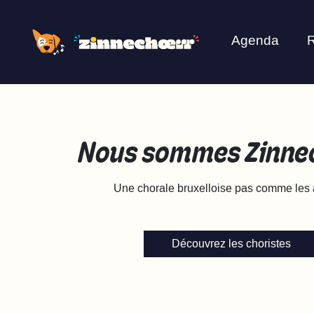
Agenda
R
Nous sommes Zinn
Une chorale bruxelloise pas comme les a
Découvrez les choristes