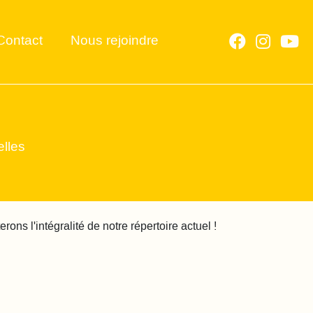
Contact
Nous rejoindre
elles
ons l'intégralité de notre répertoire actuel !