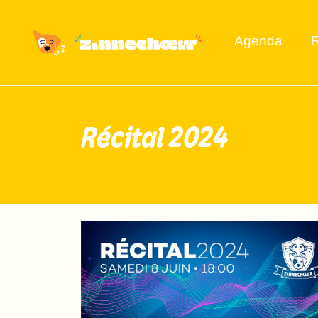
Agenda
R
Récital 2024