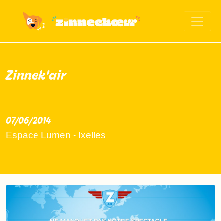
Zinnek'air
07/06/2014
2014-06-07
Espace Lumen - Ixelles