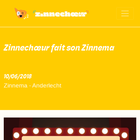
Zinnechœur fait son Zinnema
10/06/2018
2018-06-10
Zinnema - Anderlecht