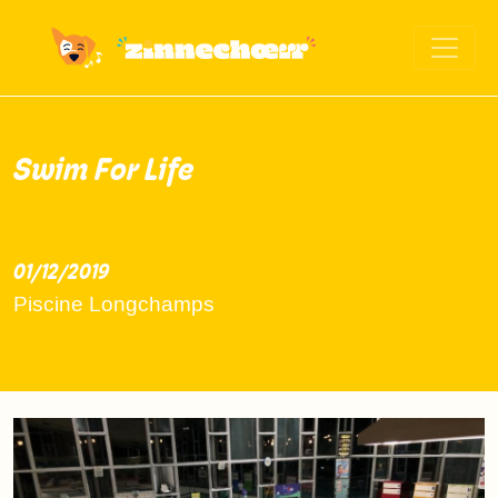
Swim For Life
01/12/2019
2019-12-01
Piscine Longchamps