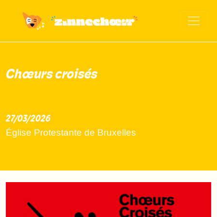
Chœurs croisés
27/03/2026
2026-03-27
Église Protestante de Bruxelles