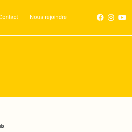
Contact
Nous rejoindre
uis