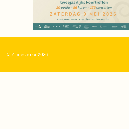
© Zinnechœur 2026