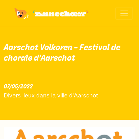
Aarschot Volkoren - Festival de
chorale d'Aarschot
07/05/2022
2022-05-07
Divers lieux dans la ville d'Aarschot